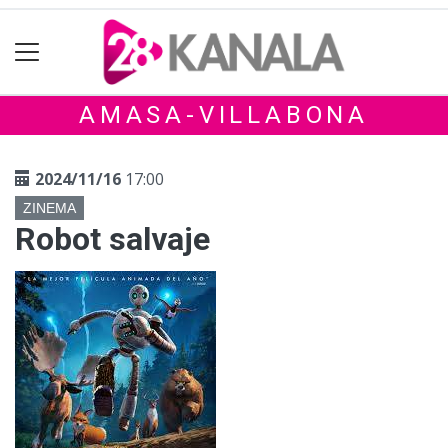
AMASA-VILLABONA
2024/11/16
17:00
ZINEMA
Robot salvaje