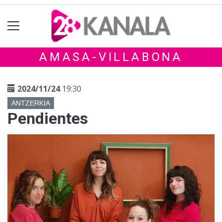
AMASA-VILLABONA
2024/11/24
19:30
ANTZERKIA
Pendientes