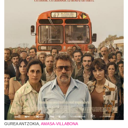
GUREA ANTZOKIA,
AMASA-VILLABONA