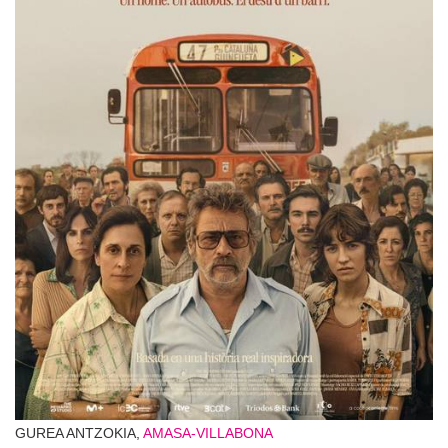
GUREA ANTZOKIA,
AMASA-VILLABONA