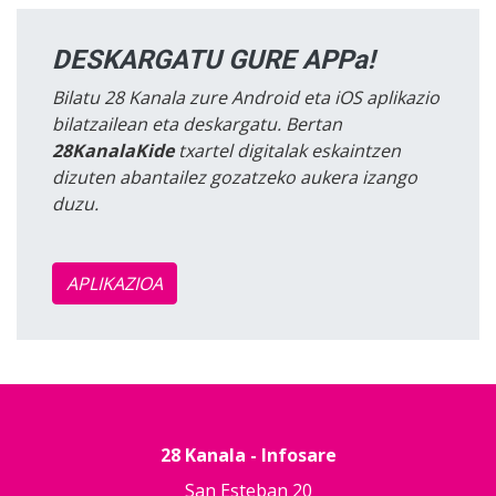
DESKARGATU GURE APPa!
Bilatu 28 Kanala zure Android eta iOS aplikazio
bilatzailean eta deskargatu. Bertan
28KanalaKide
txartel digitalak eskaintzen
dizuten abantailez gozatzeko aukera izango
duzu.
APLIKAZIOA
28 Kanala - Infosare
San Esteban 20