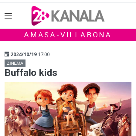
AMASA-VILLABONA
2024/10/19
17:00
ZINEMA
Buffalo kids