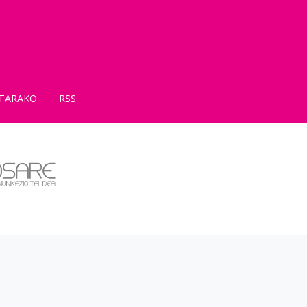
TARAKO
RSS