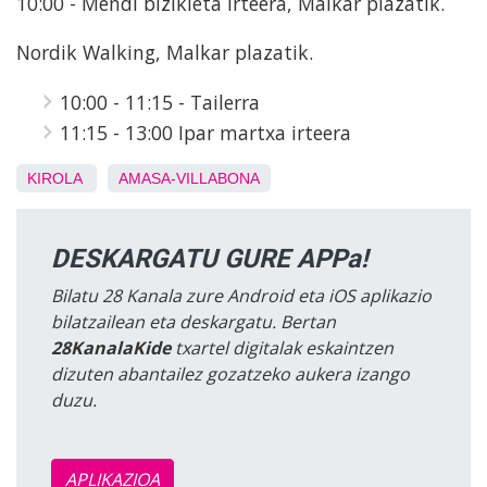
10:00 - Mendi bizikleta irteera, Malkar plazatik.
Nordik Walking, Malkar plazatik.
10:00 - 11:15 - Tailerra
11:15 - 13:00 Ipar martxa irteera
KIROLA
AMASA-VILLABONA
DESKARGATU GURE APPa!
Bilatu 28 Kanala zure Android eta iOS aplikazio
bilatzailean eta deskargatu. Bertan
28KanalaKide
txartel digitalak eskaintzen
dizuten abantailez gozatzeko aukera izango
duzu.
APLIKAZIOA