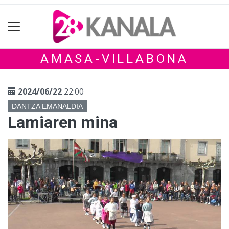
AMASA-VILLABONA
2024/06/22
22:00
DANTZA EMANALDIA
Lamiaren mina