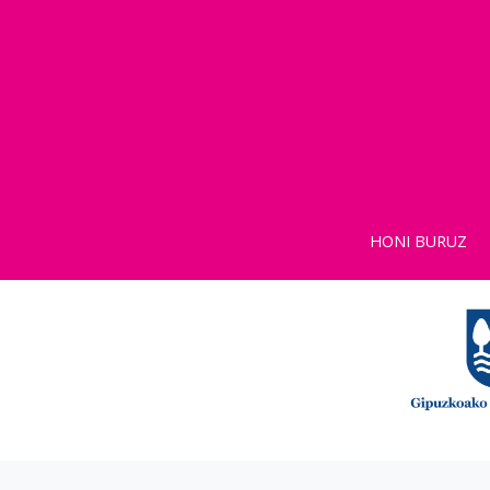
HONI BURUZ