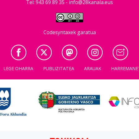
Tel: 943 69 89 35 -
info@28kanala.eus
Codesyntaxek garatua
LEGE OHARRA
PUBLIZITATEA
ARAUAK
HARREMANE