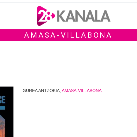
AMASA-VILLABONA
GUREA ANTZOKIA,
AMASA-VILLABONA