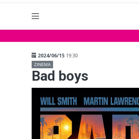
2024/06/15
19:30
ZINEMA
Bad boys