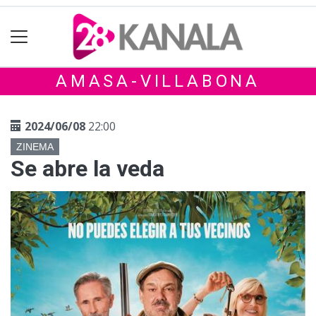
AMASA-VILLABONA
2024/06/08
22:00
ZINEMA
Se abre la veda