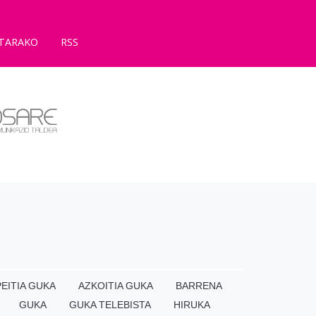
TARAKO
RSS
EITIA GUKA
AZKOITIA GUKA
BARRENA
GUKA
GUKA TELEBISTA
HIRUKA