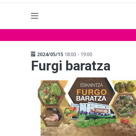
2024/05/15
18:00 - 19:00
Furgi baratza