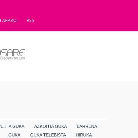
TARAKO
RSS
EITIA GUKA
AZKOITIA GUKA
BARRENA
GUKA
GUKA TELEBISTA
HIRUKA