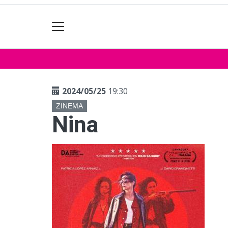
2024/05/25
19:30
ZINEMA
Nina