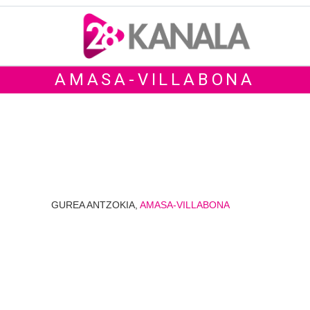
AMASA-VILLABONA
GUREA ANTZOKIA,
AMASA-VILLABONA