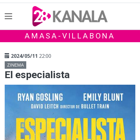
AMASA-VILLABONA
2024/05/11
22:00
ZINEMA
El especialista