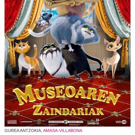
GUREA ANTZOKIA,
AMASA-VILLABONA