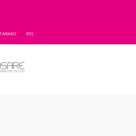
TARAKO
RSS