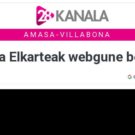
AMASA-VILLABONA
a Elkarteak webgune be