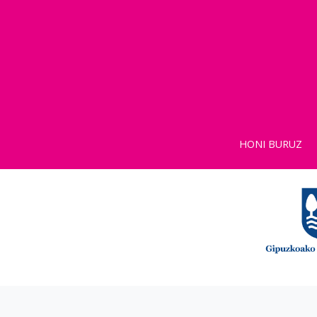
HONI BURUZ