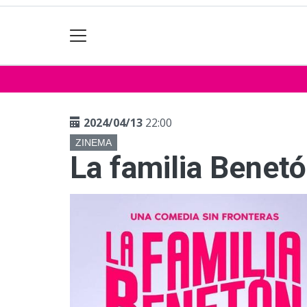
2024/04/13
22:00
ZINEMA
La familia Benet