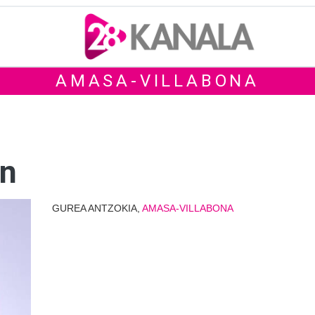
AMASA-VILLABONA
ón
GUREA ANTZOKIA,
AMASA-VILLABONA