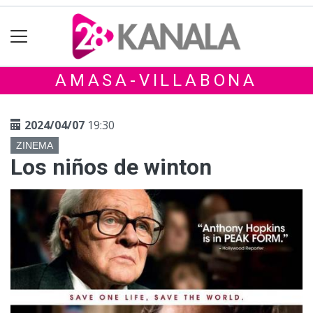
AMASA-VILLABONA
2024/04/07
19:30
ZINEMA
Los niños de winton