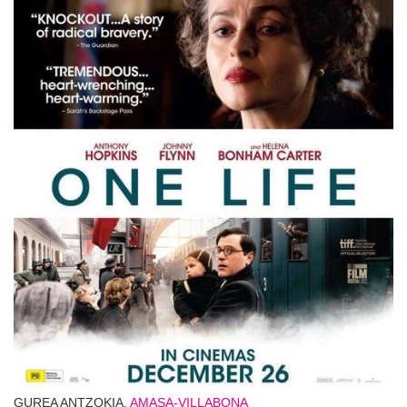
GUREA ANTZOKIA,
AMASA-VILLABONA