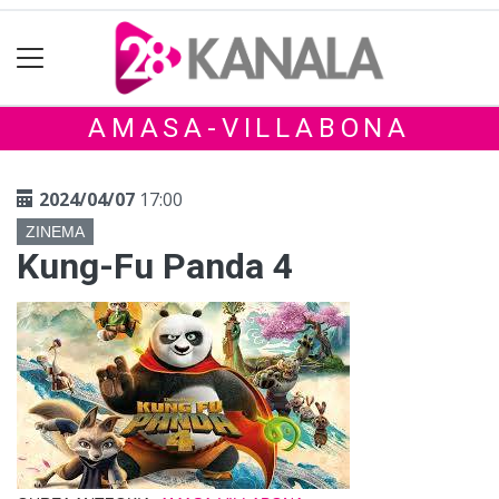
AMASA-VILLABONA
2024/04/07
17:00
ZINEMA
Kung-Fu Panda 4