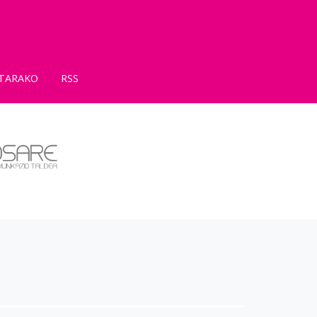
TARAKO
RSS