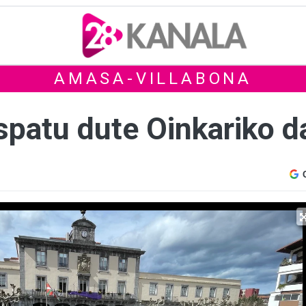
AMASA-VILLABONA
spatu dute Oinkariko d