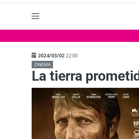
2024/03/02
22:00
ZINEMA
La tierra prometi