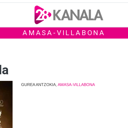
AMASA-VILLABONA
da
GUREA ANTZOKIA,
AMASA-VILLABONA