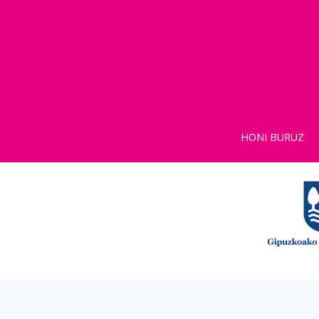
HONI BURUZ