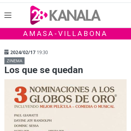
AMASA-VILLABONA
2024/02/17
19:30
ZINEMA
Los que se quedan