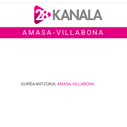
AMASA-VILLABONA
GUREA ANTZOKIA,
AMASA-VILLABONA