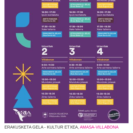
ERAKUSKETA GELA - KULTUR ETXEA,
AMASA-VILLABONA