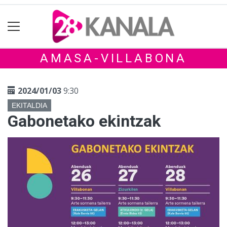
AMASA-VILLABONA
2024/01/03
9:30
EKITALDIA
Gabonetako ekintzak