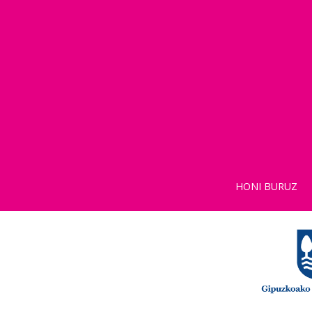
HONI BURUZ