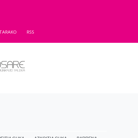
TARAKO
RSS