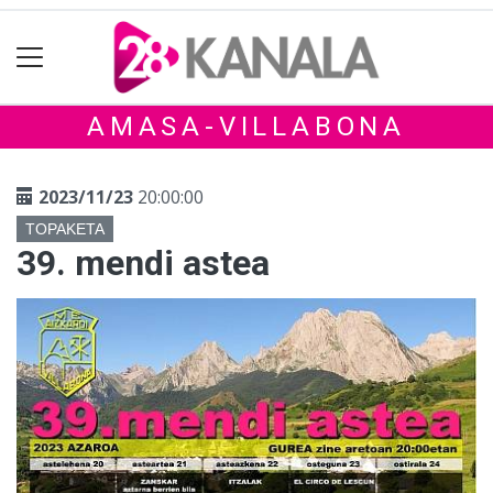
AMASA-VILLABONA
2023/11/23
20:00:00
TOPAKETA
39. mendi astea