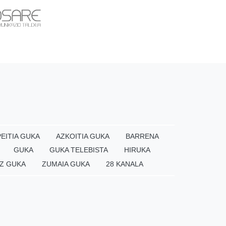
EITIA GUKA
AZKOITIA GUKA
BARRENA
GUKA
GUKA TELEBISTA
HIRUKA
Z GUKA
ZUMAIA GUKA
28 KANALA