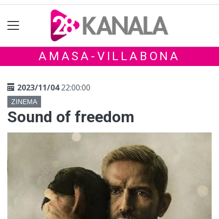
AMASA-VILLABONA
2023/11/04
22:00:00
ZINEMA
Sound of freedom