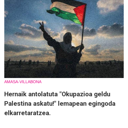
AMASA-VILLABONA
Hernaik antolatuta "Okupazioa geldu
Palestina askatu!" lemapean egingoda
elkarretaratzea.