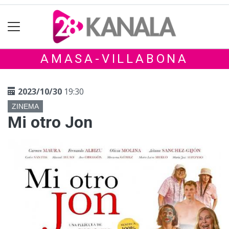
AMASA-VILLABONA
2023/10/30
19:30
ZINEMA
Mi otro Jon