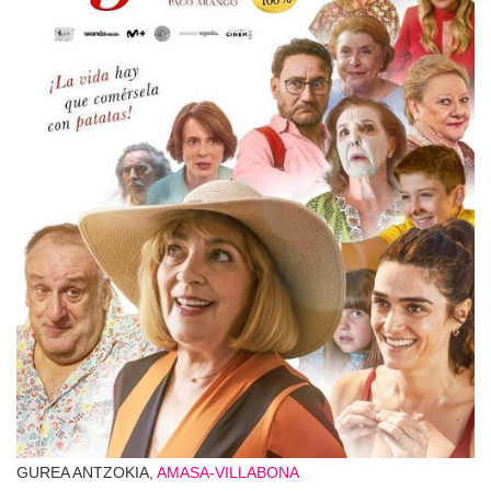
GUREA ANTZOKIA,
AMASA-VILLABONA