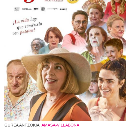
GUREA ANTZOKIA,
AMASA-VILLABONA