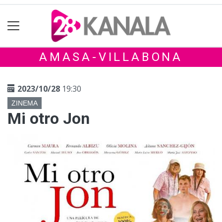
AMASA-VILLABONA
2023/10/28
19:30
ZINEMA
Mi otro Jon