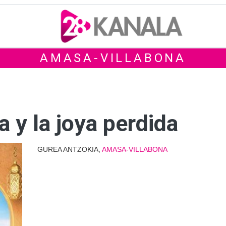
AMASA-VILLABONA
a y la joya perdida
GUREA ANTZOKIA,
AMASA-VILLABONA