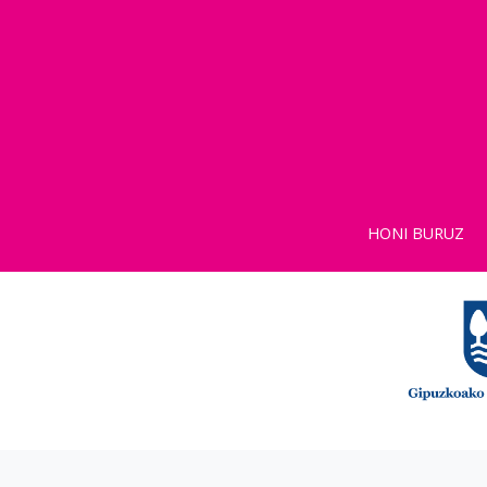
HONI BURUZ