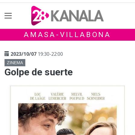
AMASA-VILLABONA
2023/10/07
19:30-22:00
ZINEMA
Golpe de suerte