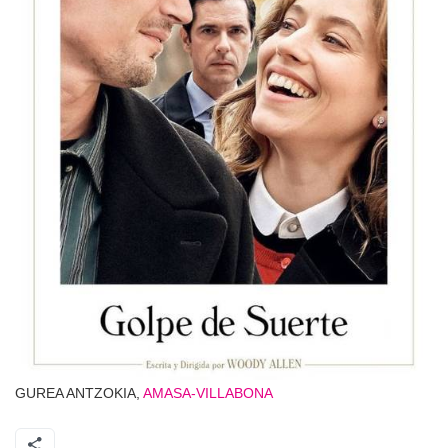
GUREA ANTZOKIA,
AMASA-VILLABONA