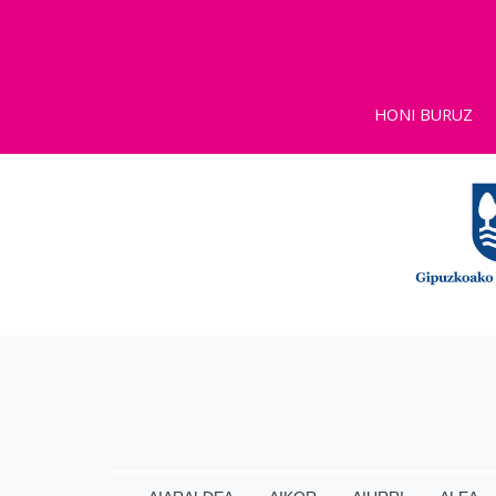
HONI BURUZ