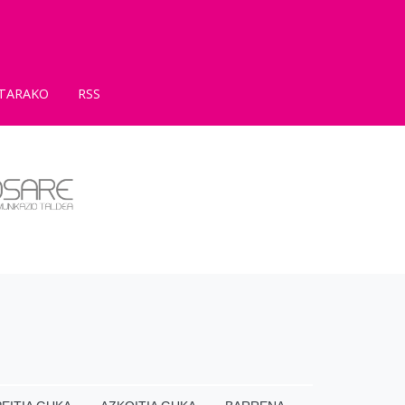
TARAKO
RSS