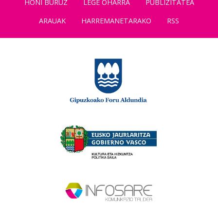
HONI BURUZ
LEGE OHARRA
PUBLIZITATEA
ARAUAK
HARREMANETARAKO
RSS