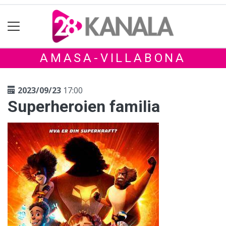
AMASA-VILLABONA
2023/09/23
17:00
Superheroien familia