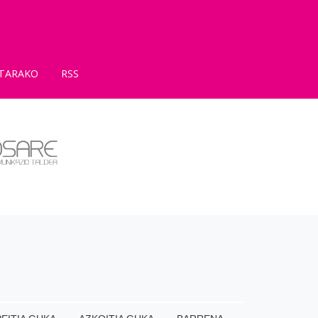
TARAKO
RSS