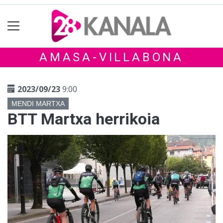
AMASA-VILLABONA
2023/09/23
9:00
MENDI MARTXA
BTT Martxa herrikoia