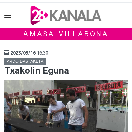
AMASA-VILLABONA
2023/09/16
16:30
ARDO DASTAKETA
Txakolin Eguna