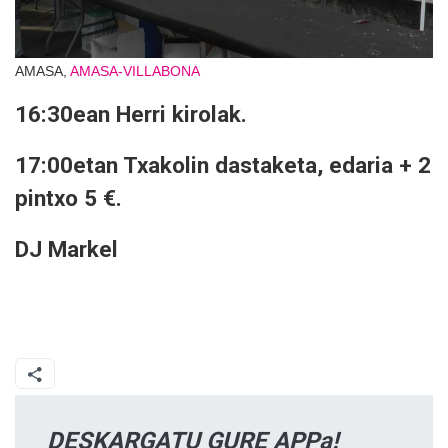
AMASA,
AMASA-VILLABONA
16:30ean Herri kirolak.
17:00etan Txakolin dastaketa, edaria + 2
pintxo 5 €.
DJ Markel
DESKARGATU GURE APPa!