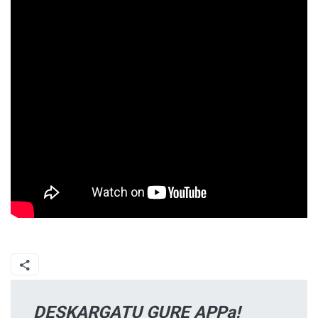
DESKARGATU GURE APPa!