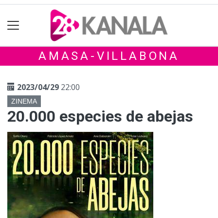
AMASA-VILLABONA
2023/04/29
22:00
ZINEMA
20.000 especies de abejas