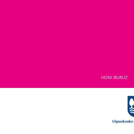
HONI BURUZ