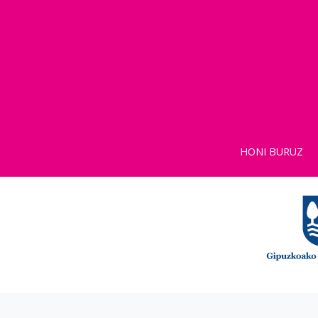
HONI BURUZ