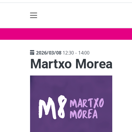
2026/03/08
12:30 - 14:00
Martxo Morea