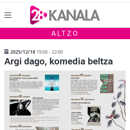
ALTZO
2025/12/18
19:00 - 22:00
Argi dago, komedia beltza