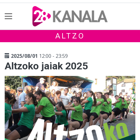
ALTZO
2025/08/01
12:00 - 23:59
Altzoko jaiak 2025