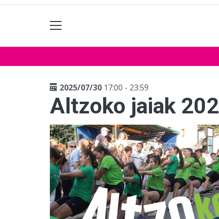
2025/07/30
17:00 - 23:59
Altzoko jaiak 20