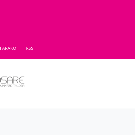
TARAKO
RSS