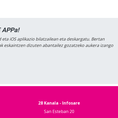
 APPa!
 eta iOS aplikazio bilatzailean eta deskargatu. Bertan
lak eskaintzen dizuten abantailez gozatzeko aukera izango
28 Kanala - Infosare
San Esteban 20