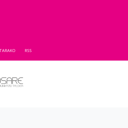
TARAKO
RSS